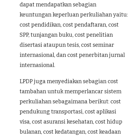
dapat mendapatkan sebagian
keuntungan keperluan perkuliahan yaitu:
cost pendidikan, cost pendaftaran, cost
SPP, tunjangan buku, cost penelitian
disertasi ataupun tesis, cost seminar
internasional, dan cost penerbitan jurnal
internasional.
LPDP juga menyediakan sebagian cost
tambahan untuk memperlancar sistem
perkuliahan sebagaimana berikut: cost
pendukung transportasi, cost aplikasi
visa, cost asuransi kesehatan, cost hidup
bulanan, cost kedatangan, cost keadaan