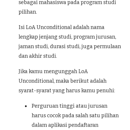
sebagai mahasiswa pada program studi
pilihan.
Isi LoA Unconditional adalah nama
lengkap jenjang studi, program jurusan,
jaman studi, durasi studi, juga permulaan
dan akhir studi.
Jika kamu mengunggah LoA
Unconditional, maka berikut adalah
syarat-syarat yang harus kamu penuhi:
Perguruan tinggi atau jurusan
harus cocok pada salah satu pilihan
dalam aplikasi pendaftaran