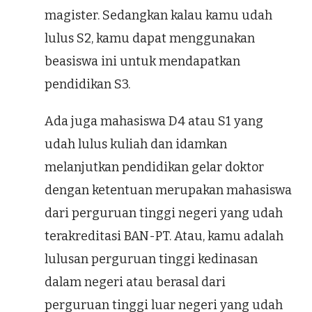
magister. Sedangkan kalau kamu udah
lulus S2, kamu dapat menggunakan
beasiswa ini untuk mendapatkan
pendidikan S3.
Ada juga mahasiswa D4 atau S1 yang
udah lulus kuliah dan idamkan
melanjutkan pendidikan gelar doktor
dengan ketentuan merupakan mahasiswa
dari perguruan tinggi negeri yang udah
terakreditasi BAN-PT. Atau, kamu adalah
lulusan perguruan tinggi kedinasan
dalam negeri atau berasal dari
perguruan tinggi luar negeri yang udah