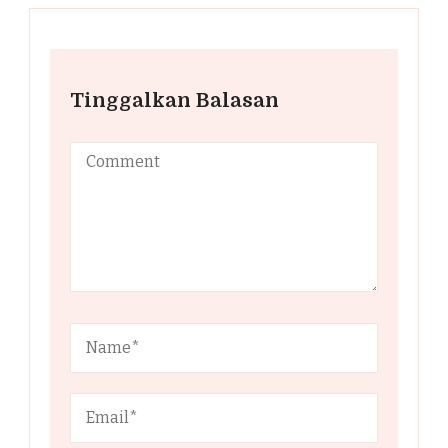
Tinggalkan Balasan