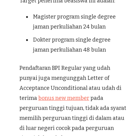
Target penerima beasiswa ini adalah:
Magister program single degree
jaman perkuliahan 24 bulan
Dokter program single degree
jaman perkuliahan 48 bulan
Pendaftaran BPI Regular yang udah
punyai juga mengunggah Letter of
Acceptance Unconditional atau udah di
terima
bonus new member
pada
perguruan tinggi tujuan, tidak ada syarat
memilih perguruan tinggi di dalam atau
di luar negeri cocok pada perguruan