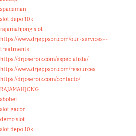
spaceman
slot depo 10k
rajamahjong slot
https://www.drjeppson.com/our-services--
treatments
https://drjoseroiz.com/especialista/
https://www.drjeppson.com/resources
https://drjoseroiz.com/contacto/
RAJAMAHJONG
sbobet
slot gacor
demo slot
slot depo 10k