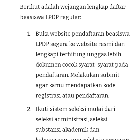
Berikut adalah wejangan lengkap daftar
beasiswa LPDP reguler:
Buka website pendaftaran beasiswa
LPDP segera ke website resmi dan
lengkapi terhitung unggas lebih
dokumen cocok syarat-syarat pada
pendaftaran. Melakukan submit
agar kamu mendapatkan kode
registrasi atau pendaftaran.
Ikuti sistem seleksi mulai dari
seleksi administrasi, seleksi
substansi akademik dan
kebangsaan, juga seleksi wawancara