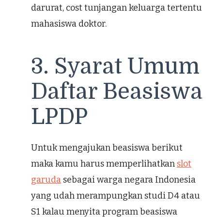
darurat, cost tunjangan keluarga tertentu
mahasiswa doktor.
3. Syarat Umum
Daftar Beasiswa
LPDP
Untuk mengajukan beasiswa berikut
maka kamu harus memperlihatkan
slot
garuda
sebagai warga negara Indonesia
yang udah merampungkan studi D4 atau
S1 kalau menyita program beasiswa