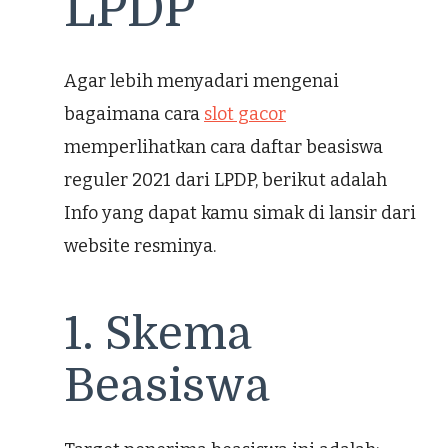
LPDP
Agar lebih menyadari mengenai
bagaimana cara
slot gacor
memperlihatkan cara daftar beasiswa
reguler 2021 dari LPDP, berikut adalah
Info yang dapat kamu simak di lansir dari
website resminya.
1. Skema
Beasiswa