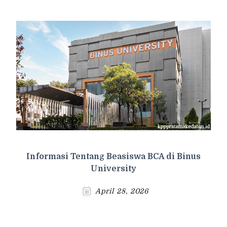
Informasi Tentang Beasiswa BCA di Binus
University
April 28, 2026