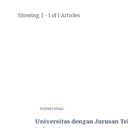
Showing: 1 - 1 of 1 Articles
Universitas
Universitas dengan Jurusan Te