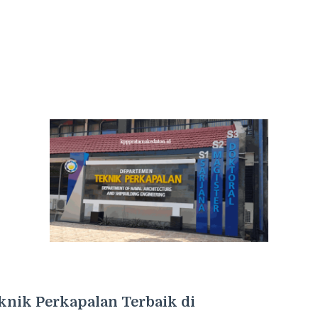
knik Perkapalan Terbaik di