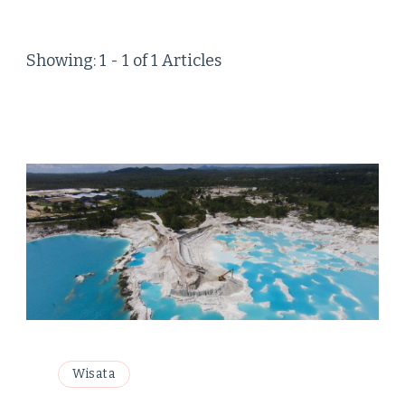
Showing: 1 - 1 of 1 Articles
Wisata