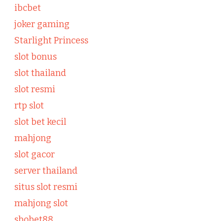
ibcbet
joker gaming
Starlight Princess
slot bonus
slot thailand
slot resmi
rtp slot
slot bet kecil
mahjong
slot gacor
server thailand
situs slot resmi
mahjong slot
sbobet88