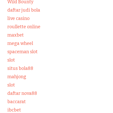
Wild Bounty
daftar judi bola
live casino
roullette online
maxbet
mega wheel
spaceman slot
slot
situs bola88
mahjong
slot
daftar nova88
baccarat
ibcbet