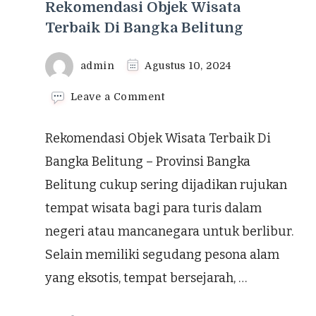
Rekomendasi Objek Wisata
Terbaik Di Bangka Belitung
admin
Agustus 10, 2024
on
Leave a Comment
Rekomendasi
Objek
Rekomendasi Objek Wisata Terbaik Di
Wisata
Terbaik
Bangka Belitung – Provinsi Bangka
Di
Belitung cukup sering dijadikan rujukan
Bangka
Belitung
tempat wisata bagi para turis dalam
negeri atau mancanegara untuk berlibur.
Selain memiliki segudang pesona alam
yang eksotis, tempat bersejarah, …