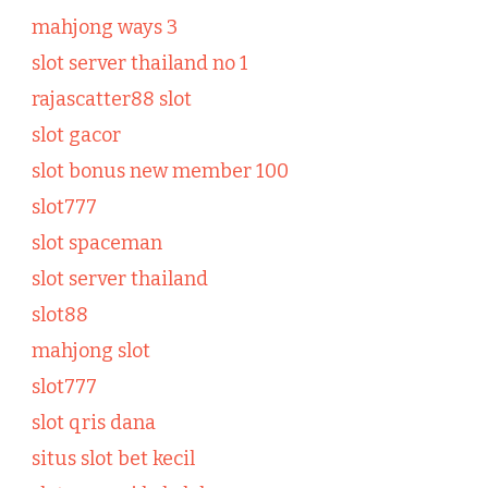
mahjong ways 3
slot server thailand no 1
rajascatter88 slot
slot gacor
slot bonus new member 100
slot777
slot spaceman
slot server thailand
slot88
mahjong slot
slot777
slot qris dana
situs slot bet kecil