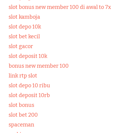
slot bonus new member 100 di awal to 7x
slot kamboja
slot depo 10k
slot bet kecil
slot gacor
slot deposit 10k
bonus new member 100
link rtp slot
slot depo 10 ribu
slot deposit 10rb
slot bonus
slot bet 200
spaceman