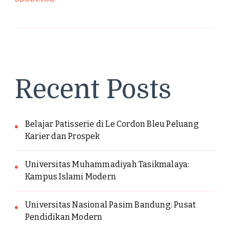
Recent Posts
Belajar Patisserie di Le Cordon Bleu Peluang
Karier dan Prospek
Universitas Muhammadiyah Tasikmalaya:
Kampus Islami Modern
Universitas Nasional Pasim Bandung: Pusat
Pendidikan Modern