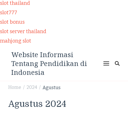
slot thailand
slot777
slot bonus
slot server thailand
mahjong slot
Website Informasi
Tentang Pendidikan di
Indonesia
Home
2024
Agustus
/
/
Agustus 2024