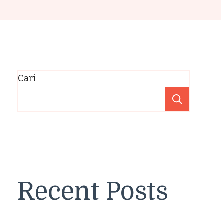
Cari
Cari
Recent Posts