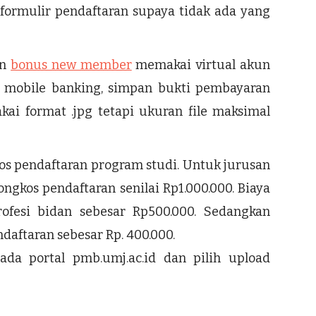
 formulir pendaftaran supaya tidak ada yang
an
bonus new member
memakai virtual akun
r, mobile banking, simpan bukti pembayaran
kai format .jpg tetapi ukuran file maksimal
s pendaftaran program studi. Untuk jurusan
ngkos pendaftaran senilai Rp1.000.000. Biaya
rofesi bidan sebesar Rp500.000. Sedangkan
daftaran sebesar Rp. 400.000.
ada portal pmb.umj.ac.id dan pilih upload