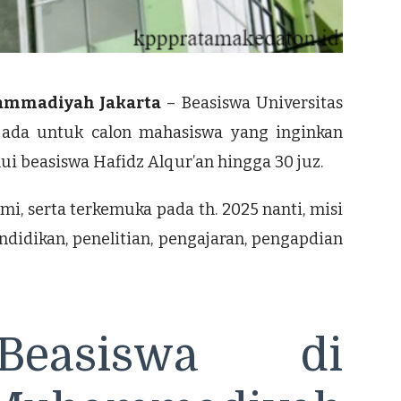
hammadiyah Jakarta
– Beasiswa Universitas
ada untuk calon mahasiswa yang inginkan
ui beasiswa Hafidz Alqur’an hingga 30 juz.
mi, serta terkemuka pada th. 2025 nanti, misi
didikan, penelitian, pengajaran, pengapdian
Beasiswa di