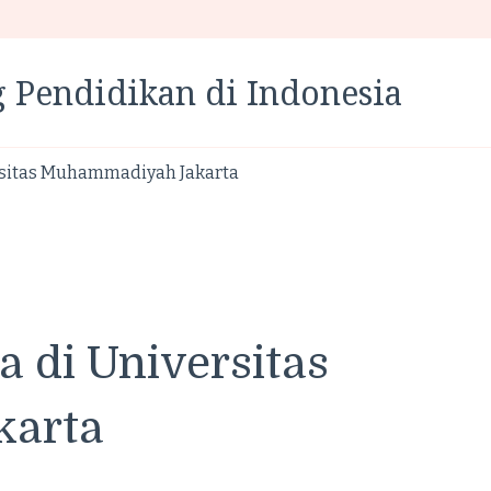
 Pendidikan di Indonesia
rsitas Muhammadiyah Jakarta
 di Universitas
arta