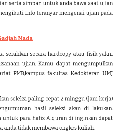
jian serta simpan untuk anda bawa saat ujian
mengikuti Info teranyar mengenai ujian pada
 Gadjah Mada
a serahkan secara hardcopy atau fisik yakni
aksanaan ujian. Kamu dapat mengumpulkan
tariat PMB,kampus fakultas Kedokteran UMJ
an seleksi paling cepat 2 minggu (jam kerja)
engumuman hasil seleksi akan di lakukan.
untuk para hafiz Alquran di inginkan dapat
ika anda tidak membawa ongkos kuliah.