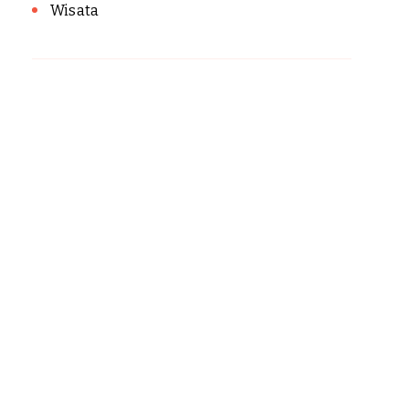
Wisata