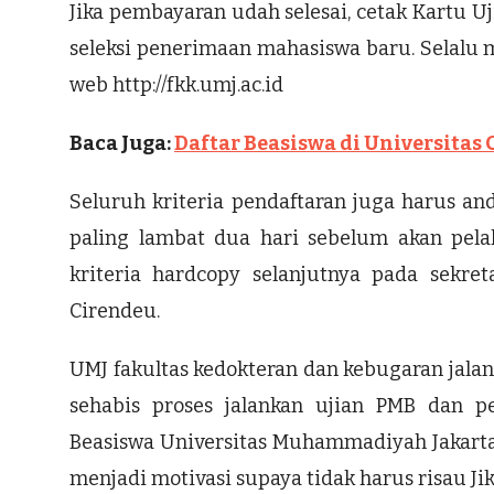
Jika pembayaran udah selesai, cetak Kartu U
seleksi penerimaan mahasiswa baru. Selalu 
web http://fkk.umj.ac.id
Baca Juga:
Daftar Beasiswa di Universitas
Seluruh kriteria pendaftaran juga harus and
paling lambat dua hari sebelum akan pel
kriteria hardcopy selanjutnya pada sekre
Cirendeu.
UMJ fakultas kedokteran dan kebugaran jalank
sehabis proses jalankan ujian PMB dan p
Beasiswa Universitas Muhammadiyah Jakarta 
menjadi motivasi supaya tidak harus risau J