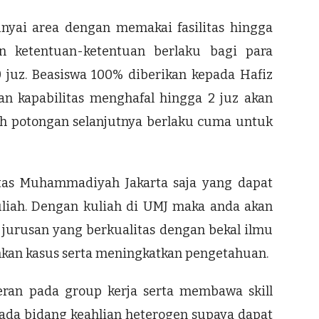
yai area dengan memakai fasilitas hingga
n ketentuan-ketentuan berlaku bagi para
0 juz. Beasiswa 100% diberikan kepada Hafiz
n kapabilitas menghafal hingga 2 juz akan
uh potongan selanjutnya berlaku cuma untuk
tas Muhammadiyah Jakarta saja yang dapat
liah. Dengan kuliah di UMJ maka anda akan
 jurusan yang berkualitas dengan bekal ilmu
hkan kasus serta meningkatkan pengetahuan.
ran pada group kerja serta membawa skill
ada bidang keahlian heterogen supaya dapat