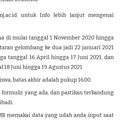
mj.ac.id untuk Info lebih lanjut mengenai
a di mulai tanggal 1 November 2020 hingga
ftaran gelombang ke dua jadi 22 januari 2021
ga tanggal 16 April hingga 17 Juni 2021, dan
 18 Juni hingga 19 Agustus 2021.
iswa, batas akhir adalah pukup 16.00.
k formulir yang ada, dan pastikan terkandung
ibadi.
IMB memakai data yang udah anda input saat