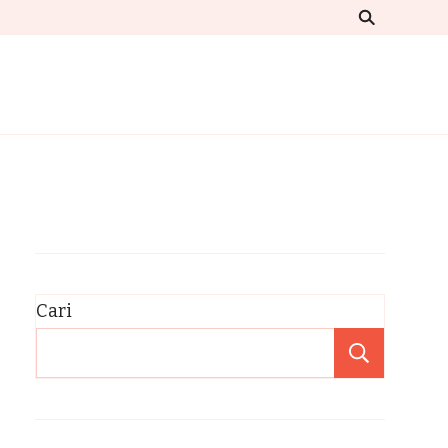
Cari
Cari