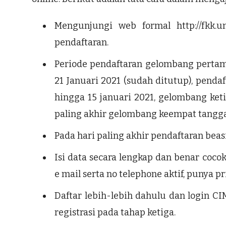
Mengunjungi web formal http://fkk.u
pendaftaran.
Periode pendaftaran gelombang pertam
21 Januari 2021 (sudah ditutup), penda
hingga 15 januari 2021, gelombang keti
paling akhir gelombang keempat tanggal
Pada hari paling akhir pendaftaran beas
Isi data secara lengkap dan benar coco
e mail serta no telephone aktif, punya pr
Daftar lebih-lebih dahulu dan login C
registrasi pada tahap ketiga.