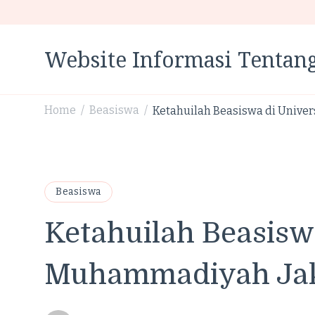
Website Informasi Tentang
Home
Beasiswa
Ketahuilah Beasiswa di Unive
/
/
Beasiswa
Ketahuilah Beasiswa
Muhammadiyah Jak