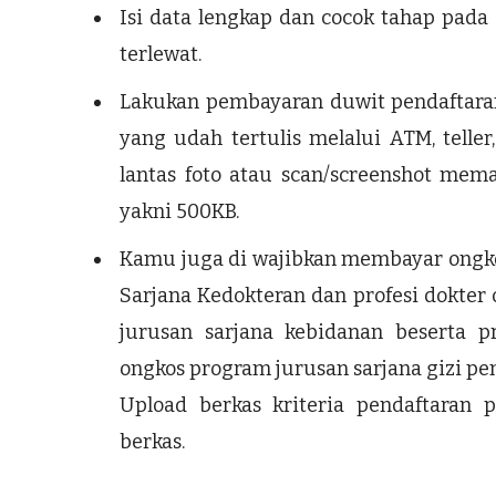
Isi data lengkap dan cocok tahap pada
terlewat.
Lakukan pembayaran duwit pendaftar
yang udah tertulis melalui ATM, telle
lantas foto atau scan/screenshot mema
yakni 500KB.
Kamu juga di wajibkan membayar ongko
Sarjana Kedokteran dan profesi dokter o
jurusan sarjana kebidanan beserta p
ongkos program jurusan sarjana gizi pen
Upload berkas kriteria pendaftaran p
berkas.