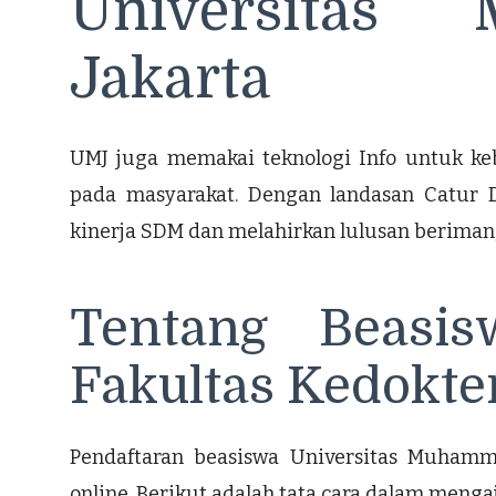
Universitas 
Jakarta
UMJ juga memakai teknologi Info untuk keb
pada masyarakat. Dengan landasan Catur
kinerja SDM dan melahirkan lulusan beriman,
Tentang Beasi
Fakultas Kedokte
Pendaftaran beasiswa Universitas Muhamma
online. Berikut adalah tata cara dalam menga