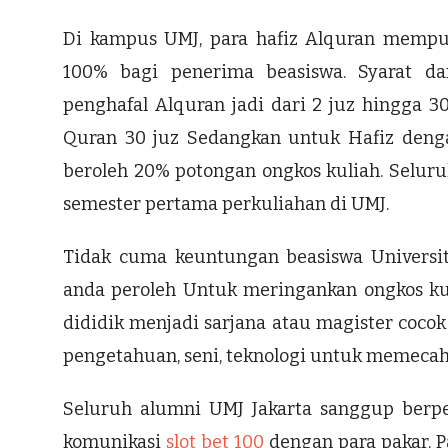
Di kampus UMJ, para hafiz Alquran mempun
100% bagi penerima beasiswa. Syarat da
penghafal Alquran jadi dari 2 juz hingga 3
Quran 30 juz Sedangkan untuk Hafiz denga
beroleh 20% potongan ongkos kuliah. Selur
semester pertama perkuliahan di UMJ.
Tidak cuma keuntungan beasiswa Universi
anda peroleh Untuk meringankan ongkos ku
dididik menjadi sarjana atau magister cocok
pengetahuan, seni, teknologi untuk memeca
Seluruh alumni UMJ Jakarta sanggup berpe
komunikasi
slot bet 100
dengan para pakar. P