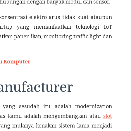
erhubungan dengan banyak modul dan sensor.
onsentrasi elektro arus tidak kuat ataupun
tartup yang memanfaatkan teknologi IoT
an panen ikan, monitoring traffic light dan
mu Komputer
anufacturer
ri yang sesudah itu adalah modernization
gas kamu adalah mengembangkan atau
slot
ang mulanya kenakan sistem lama menjadi