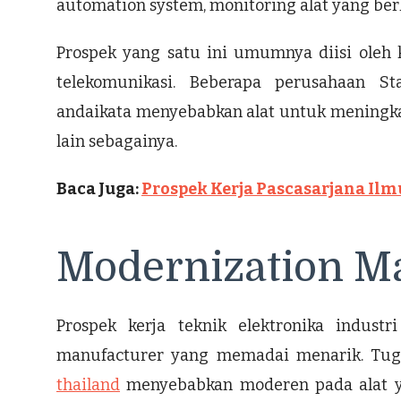
automation system, monitoring alat yang b
Prospek yang satu ini umumnya diisi oleh k
telekomunikasi. Beberapa perusahaan S
andaikata menyebabkan alat untuk meningkatk
lain sebagainya.
Baca Juga:
Prospek Kerja Pascasarjana Il
Modernization M
Prospek kerja teknik elektronika indust
manufacturer yang memadai menarik. Tu
thailand
menyebabkan moderen pada alat y