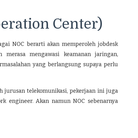
ration Center)
agai NOC berarti akan memperoleh jobdesk
n merasa mengawasi keamanan jaringan,
ermasalahan yang berlangsung supaya perlu
 jurusan telekomunikasi, pekerjaan ini juga
k engineer. Akan namun NOC sebenarnya