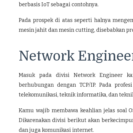
berbasis IoT sebagai contohnya.
Pada prospek di atas seperti halnya menge
mesin jahit dan mesin cutting, disebabkan pr
Network Enginee
Masuk pada divisi Network Engineer k
berhubungan dengan TCP/IP. Pada profesi
telekomunikasi, teknik informatika, dan tekn
Kamu wajib membawa keahlian jelas soal OSI 
Dikarenakan divisi berikut akan berkecimp
dan juga komunikasi internet.