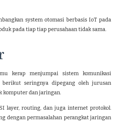
mbangkan system otomasi berbasis IoT pada
oduk pada tiap tiap perusahaan tidak sama.
r
amu kerap menjumpai sistem komunikasi
 berikut seringnya dipegang oleh jurusan
ik komputer dan jaringan.
layer, routing, dan juga internet protokol.
ung dengan permasalahan perangkat jaringan