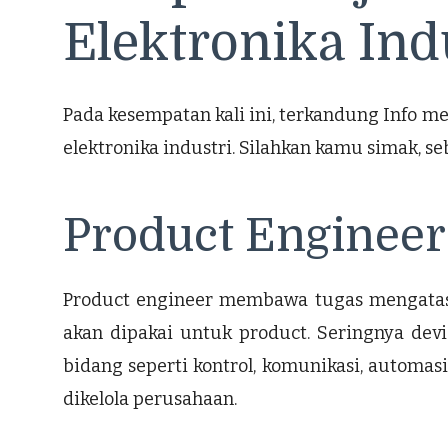
Elektronika Ind
Pada kesempatan kali ini, terkandung Info m
elektronika industri. Silahkan kamu simak, s
Product Engineer
Product engineer membawa tugas mengatasi 
akan dipakai untuk product. Seringnya devi
bidang seperti kontrol, komunikasi, automas
dikelola perusahaan.