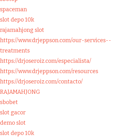
spaceman
slot depo 10k
rajamahjong slot
https://www.drjeppson.com/our-services--
treatments
https://drjoseroiz.com/especialista/
https://www.drjeppson.com/resources
https://drjoseroiz.com/contacto/
RAJAMAHJONG
sbobet
slot gacor
demo slot
slot depo 10k