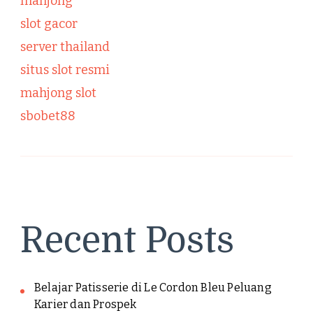
mahjong
slot gacor
server thailand
situs slot resmi
mahjong slot
sbobet88
Recent Posts
Belajar Patisserie di Le Cordon Bleu Peluang
Karier dan Prospek