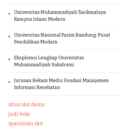
Universitas Muhammadiyah Tasikmalaya:
Kampus Islami Modern
Universitas Nasional Pasim Bandung: Pusat
Pendidikan Modern
Eksplorasi Lengkap Universitas
Muhammadiyah Sukabumi
Jurusan Rekam Medis: Fondasi Manajemen
Informasi Kesehatan
situs slot demo
judi bola
spaceman slot