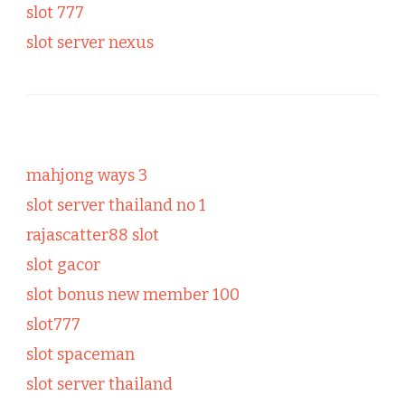
slot 777
slot server nexus
mahjong ways 3
slot server thailand no 1
rajascatter88 slot
slot gacor
slot bonus new member 100
slot777
slot spaceman
slot server thailand