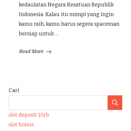
AD
kedaulatan Negara Kesatuan Republik
Terlengkap
Indonesia. Kalau itu mimpi yang ingin
kamu raih, kamu harus segera spaceman
bersiap untuk …
Read More
Cari
Ca
slot deposit 10rb
slot bonus