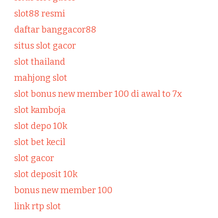
slot88 resmi
daftar banggacor88
situs slot gacor
slot thailand
mahjong slot
slot bonus new member 100 di awal to 7x
slot kamboja
slot depo 10k
slot bet kecil
slot gacor
slot deposit 10k
bonus new member 100
link rtp slot