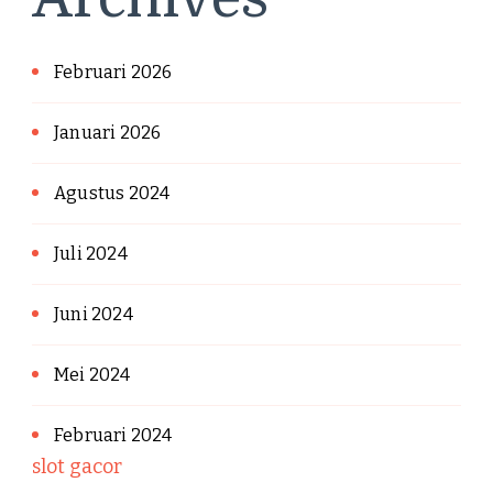
Februari 2026
Januari 2026
Agustus 2024
Juli 2024
Juni 2024
Mei 2024
Februari 2024
slot gacor