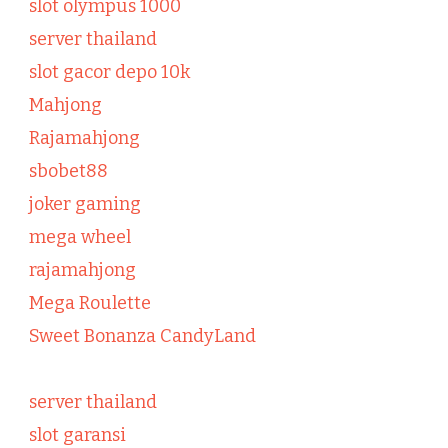
slot olympus 1000
server thailand
slot gacor depo 10k
Mahjong
Rajamahjong
sbobet88
joker gaming
mega wheel
rajamahjong
Mega Roulette
Sweet Bonanza CandyLand
server thailand
slot garansi