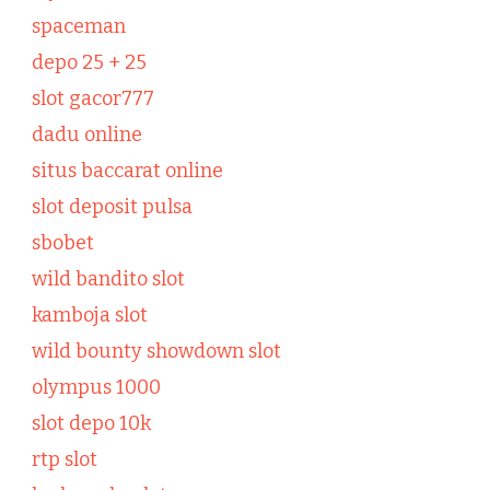
spaceman
depo 25 + 25
slot gacor777
dadu online
situs baccarat online
slot deposit pulsa
sbobet
wild bandito slot
kamboja slot
wild bounty showdown slot
olympus 1000
slot depo 10k
rtp slot