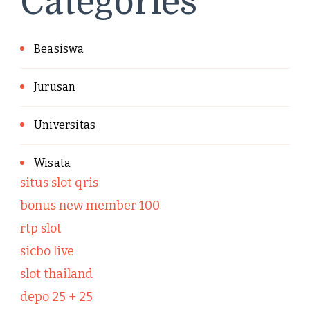
Categories
Beasiswa
Jurusan
Universitas
Wisata
situs slot qris
bonus new member 100
rtp slot
sicbo live
slot thailand
depo 25 + 25