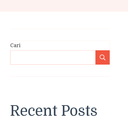
Cari
Cari
Recent Posts