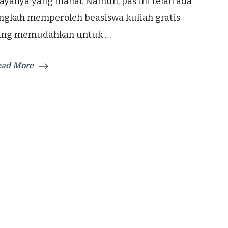
ayanya yang mahal. Namun, pas ini telah ada
angkah memperoleh beasiswa kuliah gratis
ang memudahkan untuk …
ead More