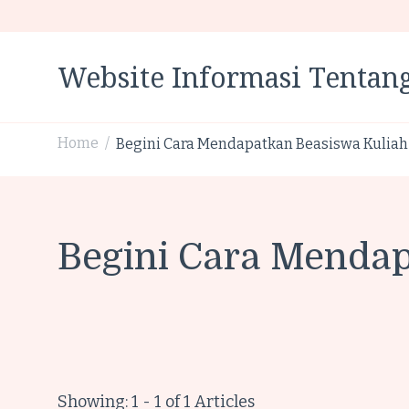
Website Informasi Tentang
Home
Begini Cara Mendapatkan Beasiswa Kuliah 
/
Begini Cara Mendap
Showing: 1 - 1 of 1 Articles