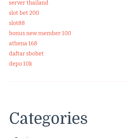
server thailand
slot bet 200
slot88
bonus new member 100
athena 168
daftar sbobet
depo 10k
Categories