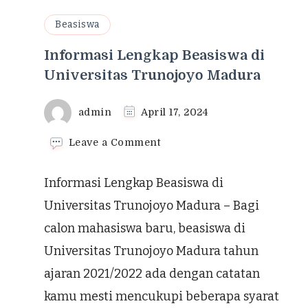
Beasiswa
Informasi Lengkap Beasiswa di
Universitas Trunojoyo Madura
admin
April 17, 2024
on
Leave a Comment
Informasi
Lengkap
Informasi Lengkap Beasiswa di
Beasiswa
di
Universitas Trunojoyo Madura – Bagi
Universitas
calon mahasiswa baru, beasiswa di
Trunojoyo
Madura
Universitas Trunojoyo Madura tahun
ajaran 2021/2022 ada dengan catatan
kamu mesti mencukupi beberapa syarat