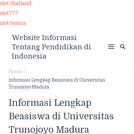
slot thailand
slot777
slot bonus
Website Informasi
Tentang Pendidikan di
Indonesia
Home
/
Informasi Lengkap Beasiswa di Universitas
Trunojoyo Madura
Informasi Lengkap
Beasiswa di Universitas
Trunojoyo Madura