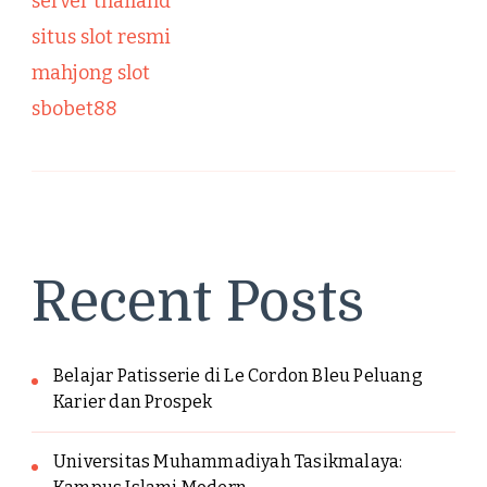
server thailand
situs slot resmi
mahjong slot
sbobet88
Recent Posts
Belajar Patisserie di Le Cordon Bleu Peluang
Karier dan Prospek
Universitas Muhammadiyah Tasikmalaya: