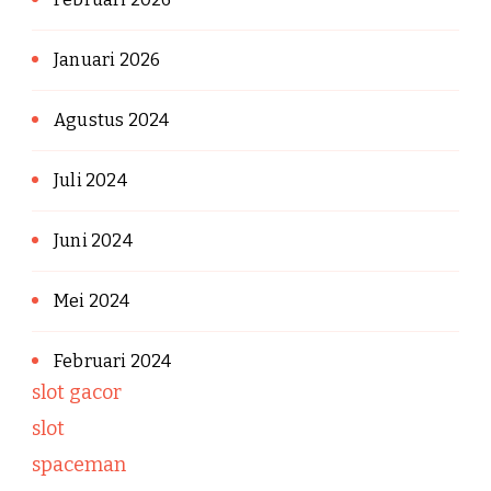
Januari 2026
Agustus 2024
Juli 2024
Juni 2024
Mei 2024
Februari 2024
slot gacor
slot
spaceman