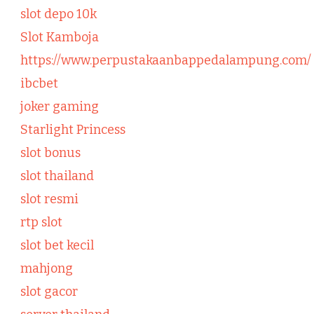
slot depo 10k
Slot Kamboja
https://www.perpustakaanbappedalampung.com/
ibcbet
joker gaming
Starlight Princess
slot bonus
slot thailand
slot resmi
rtp slot
slot bet kecil
mahjong
slot gacor