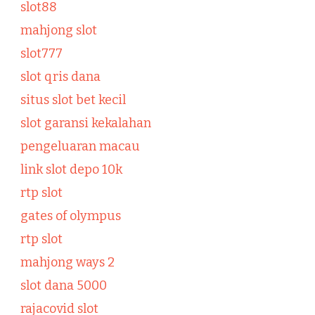
slot88
mahjong slot
slot777
slot qris dana
situs slot bet kecil
slot garansi kekalahan
pengeluaran macau
link slot depo 10k
rtp slot
gates of olympus
rtp slot
mahjong ways 2
slot dana 5000
rajacovid slot