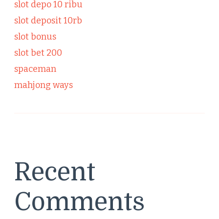
slot depo 10 ribu
slot deposit 10rb
slot bonus
slot bet 200
spaceman
mahjong ways
Recent
Comments