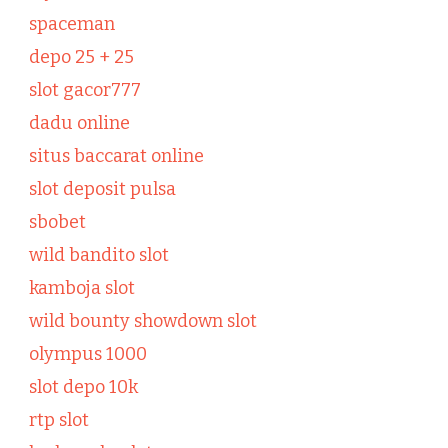
spaceman
depo 25 + 25
slot gacor777
dadu online
situs baccarat online
slot deposit pulsa
sbobet
wild bandito slot
kamboja slot
wild bounty showdown slot
olympus 1000
slot depo 10k
rtp slot