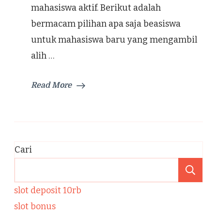
mahasiswa aktif. Berikut adalah
bermacam pilihan apa saja beasiswa
untuk mahasiswa baru yang mengambil
alih …
Read More
Cari
Ca
slot deposit 10rb
slot bonus