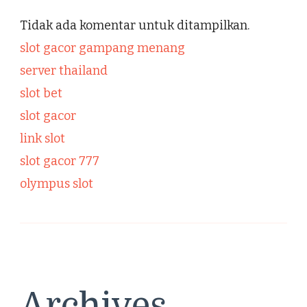
Tidak ada komentar untuk ditampilkan.
slot gacor gampang menang
server thailand
slot bet
slot gacor
link slot
slot gacor 777
olympus slot
Archives