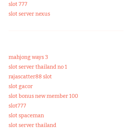
slot 777
slot server nexus
mahjong ways 3
slot server thailand no 1
rajascatter88 slot
slot gacor
slot bonus new member 100
slot777
slot spaceman
slot server thailand