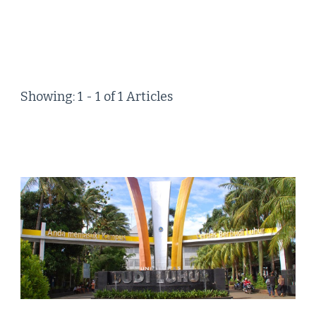
Showing: 1 - 1 of 1 Articles