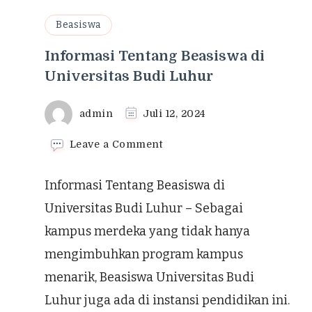
Beasiswa
Informasi Tentang Beasiswa di
Universitas Budi Luhur
admin
Juli 12, 2024
on
Leave a Comment
Informasi
Tentang
Informasi Tentang Beasiswa di
Beasiswa
di
Universitas Budi Luhur – Sebagai
Universitas
kampus merdeka yang tidak hanya
Budi
Luhur
mengimbuhkan program kampus
menarik, Beasiswa Universitas Budi
Luhur juga ada di instansi pendidikan ini.