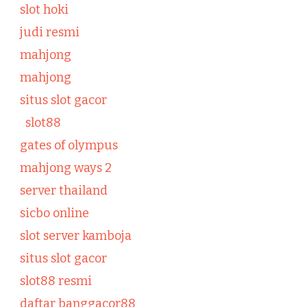
slot hoki
judi resmi
mahjong
mahjong
situs slot gacor
slot88
gates of olympus
mahjong ways 2
server thailand
sicbo online
slot server kamboja
situs slot gacor
slot88 resmi
daftar banggacor88