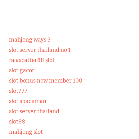
mahjong ways 3
slot server thailand no 1
rajascatter88 slot
slot gacor
slot bonus new member 100
slot777
slot spaceman
slot server thailand
slot88
mahjong slot