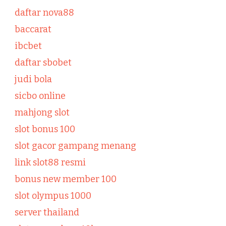
daftar nova88
baccarat
ibcbet
daftar sbobet
judi bola
sicbo online
mahjong slot
slot bonus 100
slot gacor gampang menang
link slot88 resmi
bonus new member 100
slot olympus 1000
server thailand