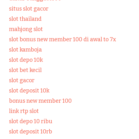
situs slot gacor
slot thailand
mahjong slot
slot bonus new member 100 di awal to 7x
slot kamboja
slot depo 10k
slot bet kecil
slot gacor
slot deposit 10k
bonus new member 100
link rtp slot
slot depo 10 ribu
slot deposit 10rb