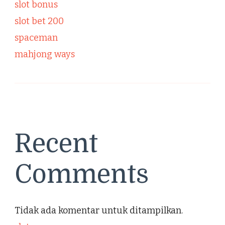
slot bonus
slot bet 200
spaceman
mahjong ways
Recent
Comments
Tidak ada komentar untuk ditampilkan.