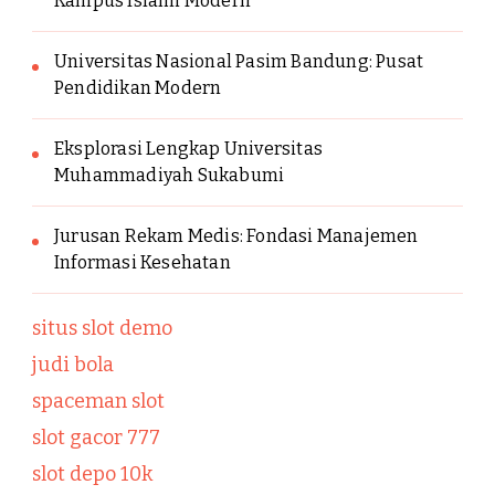
Kampus Islami Modern
Universitas Nasional Pasim Bandung: Pusat
Pendidikan Modern
Eksplorasi Lengkap Universitas
Muhammadiyah Sukabumi
Jurusan Rekam Medis: Fondasi Manajemen
Informasi Kesehatan
situs slot demo
judi bola
spaceman slot
slot gacor 777
slot depo 10k