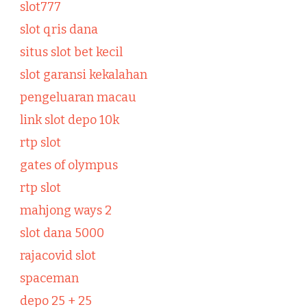
slot777
slot qris dana
situs slot bet kecil
slot garansi kekalahan
pengeluaran macau
link slot depo 10k
rtp slot
gates of olympus
rtp slot
mahjong ways 2
slot dana 5000
rajacovid slot
spaceman
depo 25 + 25