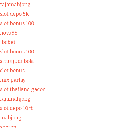
rajamahjong
slot depo 5k
slot bonus 100
nova88
ibcbet
slot bonus 100
situs judi bola
slot bonus
mix parlay
slot thailand gacor
rajamahjong
slot depo 10rb
mahjong
sbotop