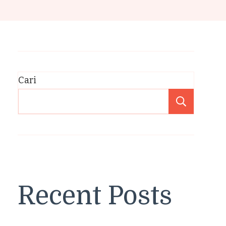
Cari
Cari
Recent Posts