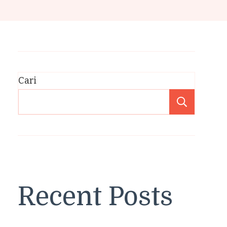
Cari
Cari
Recent Posts