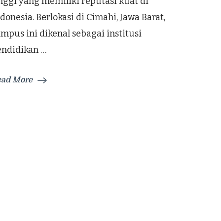
nggi yang memiliki reputasi kuat di
donesia. Berlokasi di Cimahi, Jawa Barat,
mpus ini dikenal sebagai institusi
endidikan …
ead More