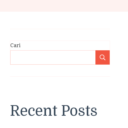
Cari
Cari
Recent Posts