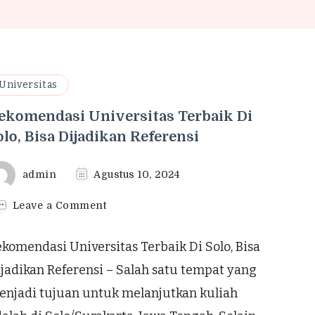
Universitas
ekomendasi Universitas Terbaik Di
olo, Bisa Dijadikan Referensi
admin
Agustus 10, 2024
on
Leave a Comment
Rekomendasi
Universitas
komendasi Universitas Terbaik Di Solo, Bisa
Terbaik
Di
jadikan Referensi – Salah satu tempat yang
Solo,
enjadi tujuan untuk melanjutkan kuliah
Bisa
Dijadikan