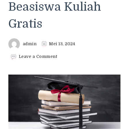
Beasiswa Kuliah
Gratis
admin
Mei 13, 2024
on
Leave a Comment
Begini
Cara
Mendapatkan
Beasiswa
Kuliah
Gratis