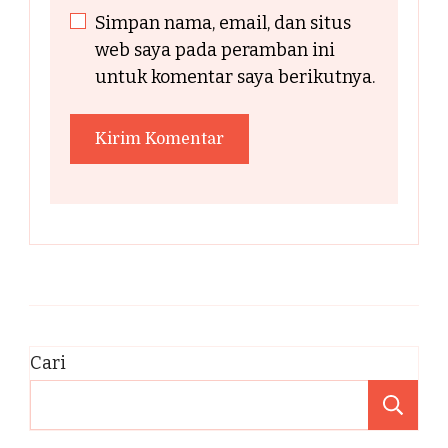
Simpan nama, email, dan situs
web saya pada peramban ini
untuk komentar saya berikutnya.
Cari
Ca