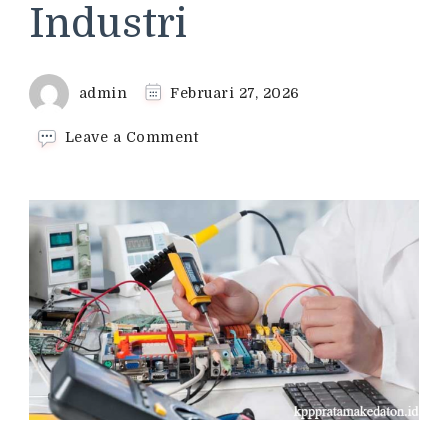
Industri
admin
Februari 27, 2026
on
Leave a Comment
Prospek
Kerja
Teknik
Elektronika
Industri