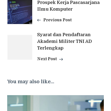
Post
Prospek Kerja Pascasarjana
Ilmu Komputer
Navigation
Previous Post
Syarat dan Pendaftaran
Akademi Militer TNI AD
Terlengkap
Next Post
You may also like...